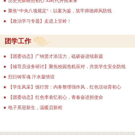
历史光辉映照初心 AI时代开拓未来
聚焦“中央八项规定”：以案为鉴，筑牢师德师风防线
【政治学习专题】走进上甘岭！
团学工作
【团委动态】广纳贤才添活力，砥砺奋进续新篇
【辅导员业务研讨】聚焦校园危机应对，共筑学生安全防线
烈日铸军魂 汗水凝情谊
【学生风采】慎行营：内务整理强作风，红色活动育初心
【团委动态】红色李巷忆初心，青春奋进担使命
电子系迎新生，温暖启新程