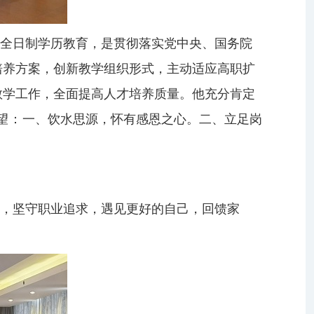
全日制学历教育，是贯彻落实党中央、国务院
培养方案，创新教学组织形式，主动适应高职扩
教学工作，全面提高人才培养质量。
他
充分肯定
望：
一、
饮水思源，
怀有
感恩
之心
。二、立足岗
，坚守职业追求，遇见更好的自己，回馈家