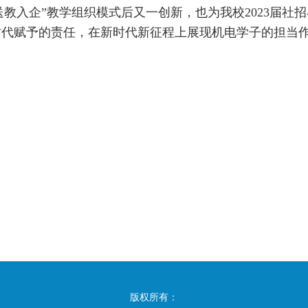
送教入企”教学组织模式后又一创新，也为我校
2023
届社招
时代赋予的责任，在新时代新征程上展现机电学子的担当
版权所有：