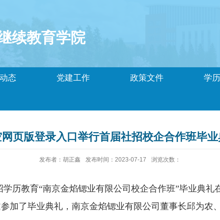
继续教育学院
动态
党建工作
政策文件
学
空网页版登录入口举行首届社招校企合作班毕业
发布者：胡正鑫
发布时间：2023-07-17
浏览次数：
招学历教育
“
南京金焰锶业有限公司校企合作班
”毕业典礼
邀参加了毕业典礼，
南京金焰锶业有限公司董事长邱为农