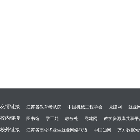
友情链接
江苏省教育考试院
中国机械工程学会
党建网
就业
校内链接
图书馆
学工处
教务处
党建网
教学资源库共享平
校外链接
江苏省高校毕业生就业网络联盟
中国知网
万方数据知