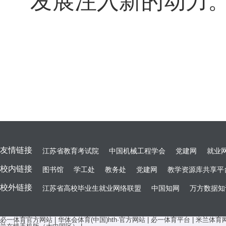
发展注入新的动力
友情链接
江苏省教育考试院
中国机械工程学会
党建网
就业
校内链接
图书馆
学工处
教务处
党建网
教学资源库共享平
校外链接
江苏省高校毕业生就业网络联盟
中国知网
万方数据知
必一体育官方网站
|
华体会体育(中国)hth·官方网站
|
必一体育平台
|
米兰体育