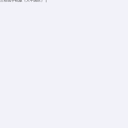
兰在线手机版（大中国区）
|