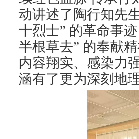
动讲述了陶行知先生
十烈士” 的革命事
半根草去” 的奉献精
内容翔实、感染力
涵有了更为深刻地