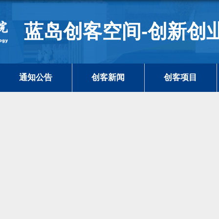
蓝岛创客空间-创新创
通知公告
创客新闻
创客项目