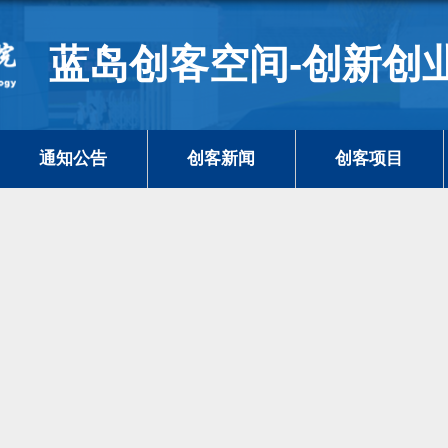
蓝岛创客空间-创新创
通知公告
创客新闻
创客项目