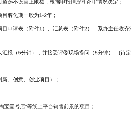
目遴选不设置上限额，根据申报情况和评审情况决定；
目孵化期一般为1-2年；
目申请表（附件1）、汇总表（附件2），系办主任收齐汇
报（5分钟），并接受评委现场提问（5分钟）。(待定：20
创新、创意、创业项目）；
淘宝壹号店”等线上平台销售前景的项目；