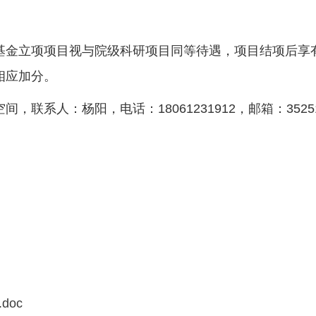
基金立项项目视与院级科研项目同等待遇，项目结项后享
相应加分。
系人：杨阳，电话：18061231912，邮箱：3525180
doc