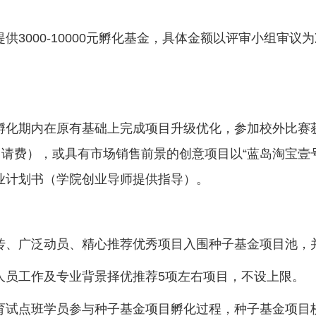
供3000-10000元孵化基金，具体金额以评审小组审
孵化期内在原有基础上完成项目升级优化，参加校外比赛
申请费），或具有市场销售前景的创意项目以“蓝岛淘宝壹
业计划书（学院创业导师提供指导）。
传、广泛动员、精心推荐优秀项目入围种子基金项目池，
人员工作及专业背景择优推荐5项左右项目，不设上限。
育试点班学员参与种子基金项目孵化过程，种子基金项目