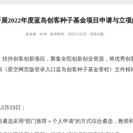
展2022年度蓝岛创客种子基金项目申请与立
发布者：ld-fb
发布时间：2022-11-02
浏览次数：
，扶持创客创新项目，聚集全院创新创业资源，将优秀创
和《星空网页版登录入口蓝岛创客种子基金章程》文件精
12月23日；
目遴选采用“部门推荐＋个人申请”的方式综合遴选，教师