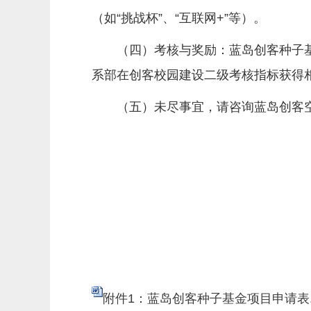
（如“挑战杯”、“互联网+”等）。
（四）考核与奖励：蓝岛创客种子
系部在创客校园建设二级考核指标获得
（五）未尽事宜，请咨询蓝岛创客空间，联
附件1：蓝岛创客种子基金项目申请表.