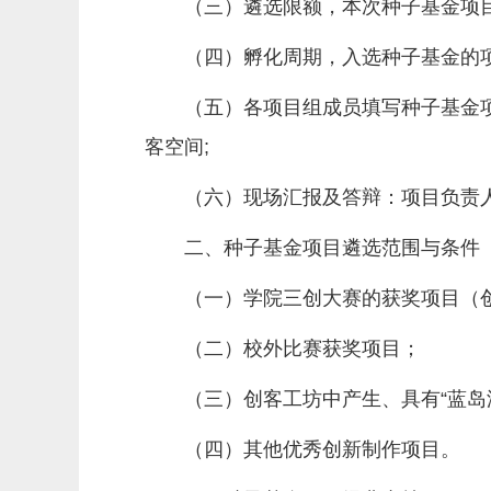
（三）遴选限额，本次种子基金项
（四）孵化周期，入选种子基金的项
（五）各项目组成员填写种子基金项
客空间;
（六）现场汇报及答辩：项目负责人汇
二、种子基金项目遴选范围与条件
（一）学院三创大赛的获奖项目（
（二）校外比赛获奖项目；
（三）创客工坊中产生、具有“蓝岛
（四）其他优秀创新制作项目。