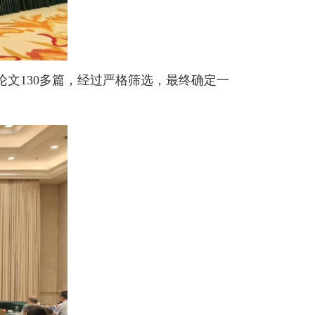
论文
130
多篇，经过严格筛选，最终确定一