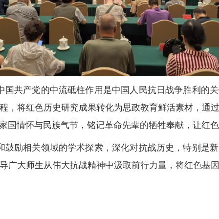
中国共产党的中流砥柱作用是中国人民抗日战争胜利的关
程，将红色历史研究成果转化为思政教育鲜活素材，通
家国情怀与民族气节，铭记革命先辈的牺牲奉献，让红色
和鼓励相关领域的学术探索，深化对抗战历史，特别是新
导广大师生从伟大抗战精神中汲取前行力量，将红色基