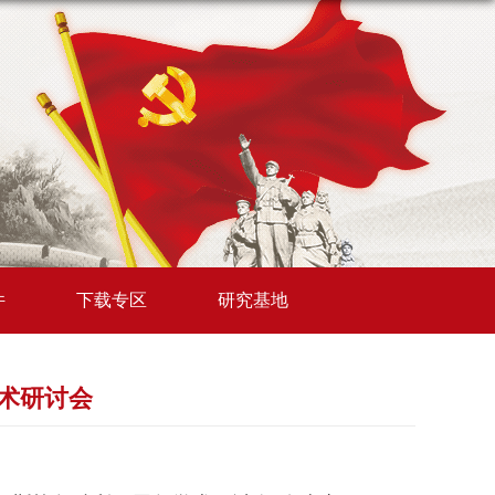
件
下载专区
研究基地
术研讨会