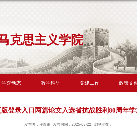
马克思主义学院
学院动态
教学科研
党建工作
政策文
页版登录入口两篇论文入选省抗战胜利80周年学
发布者：许青娟
发布时间：2025-08-22
浏览次数：