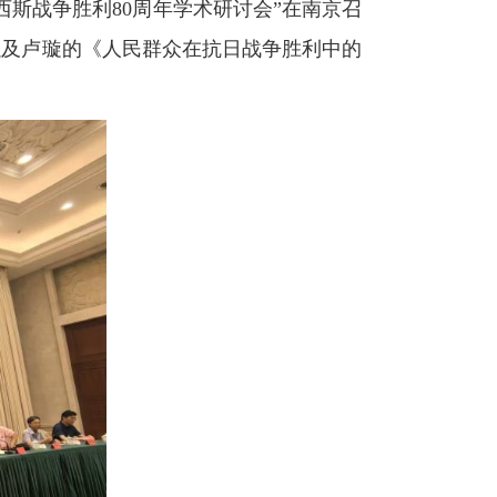
西斯战争胜利
80
周年学术研讨会”在南京召
以及卢璇的
《人民群众在抗日战争胜利中的