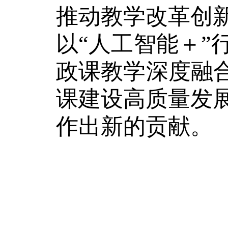
推动教学改革创
以
“人工智能＋
政课教学深度融
课建设高质量发
作出新的贡献。