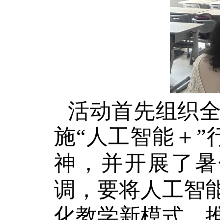
活动首先组织
施
“
人工智能
＋
”
神
，
并开展了暑
调，要将人工智
化教学新模式，