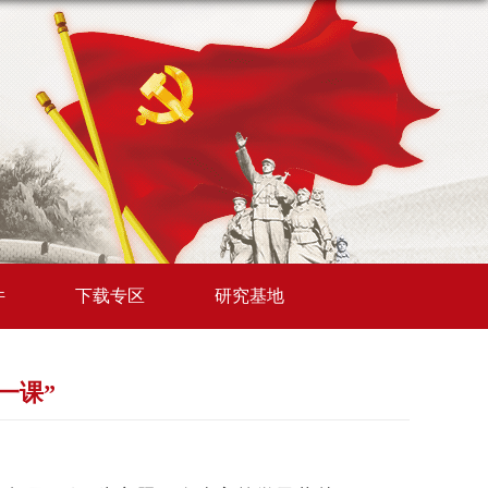
件
下载专区
研究基地
一课”