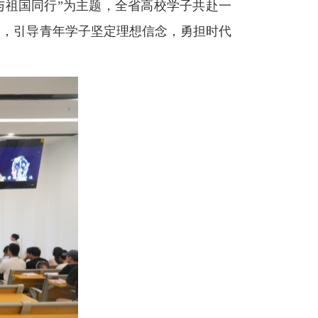
春与祖国同行”为主题，全省高校学子共赴一
习，引导青年学子坚定理想信念，勇担时代