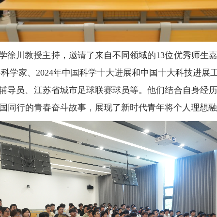
大学徐川教授主持，邀请了来自不同领域的13位优秀师生
科学家、2024年中国科学十大进展和中国十大科技进展
高校辅导员、江苏省城市足球联赛球员等。他们结合自身经
国同行的青春奋斗故事，展现了新时代青年将个人理想融