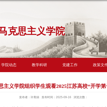
马克思主义学院
学院动态
教学科研
党建工作
政策文
思主义学院组织学生观看2025江苏高校“开学第
发布者：许青娟
发布时间：2025-09-16
浏览次数：