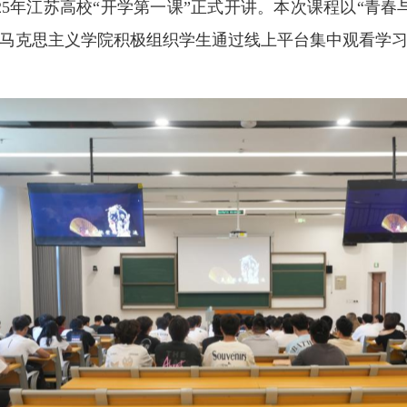
025年江苏高校“开学第一课”正式开讲。本次课程以“青
马克思主义学院积极组织学生通过线上平台集中观看学