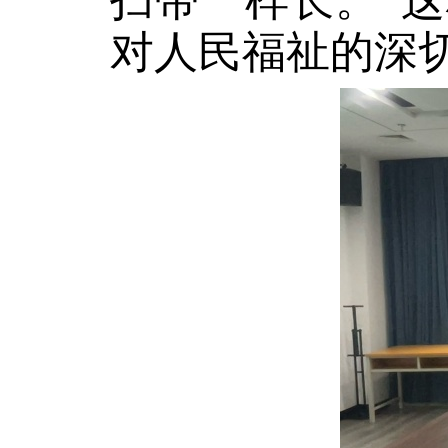
扫帚一样长。”
对人民福祉的深