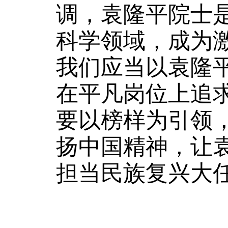
调，袁隆平院士
科学领域，成为
我们应当以袁隆
在平凡岗位上追
要以榜样为引领
扬中国精神，让
担当民族复兴大