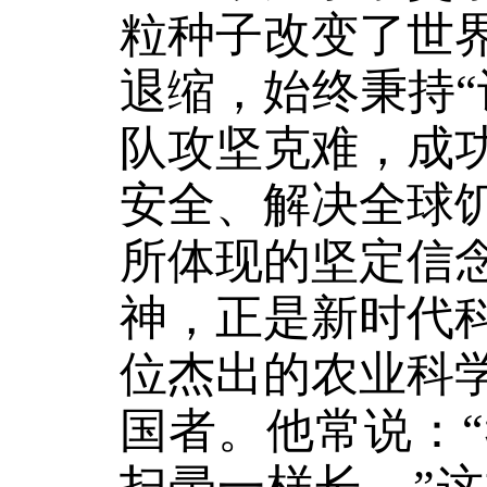
粒种子改变了世
退缩，始终秉持
队攻坚克难，成
安全、解决全球
所体现的坚定信
神，正是新时代
位杰出的农业科
国者。他常说：