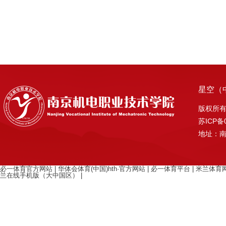
星空（
版权所有
苏ICP备
地址：南
必一体育官方网站
|
华体会体育(中国)hth·官方网站
|
必一体育平台
|
米兰体育
兰在线手机版（大中国区）
|