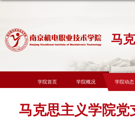
马克
学院首页
学院概况
学院动态
马克思主义学院党