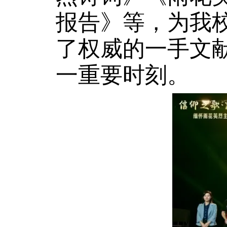
报告》等，为我
了权威的一手文
一重要时刻
。