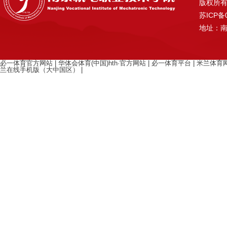
版权所有
苏ICP备
地址：南
必一体育官方网站
|
华体会体育(中国)hth·官方网站
|
必一体育平台
|
米兰体育
兰在线手机版（大中国区）
|