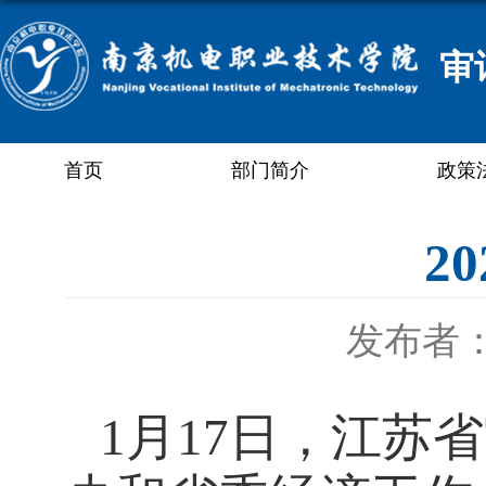
审
首页
部门简介
政策
2
发布者
1
月
17
日，江苏省