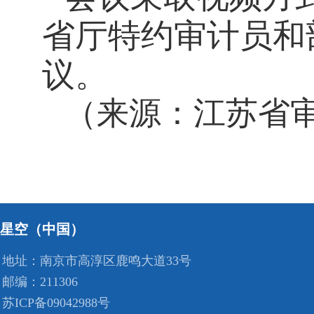
省厅特约审计员和
议。
（来源：江苏省
星空（中国）
地址：南京市高淳区鹿鸣大道33号
邮编：211306
苏ICP备09042988号