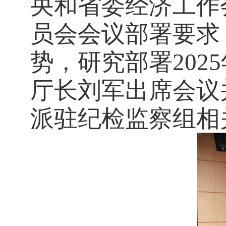
央和省委经济工作
员会会议部署要求
势，研究部署
2025
厅长刘军出席会议
派驻纪检监察组相