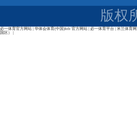
版权
必一体育官方网站
|
华体会体育(中国)hth·官方网站
|
必一体育平台
|
米兰体育网
国区）
|