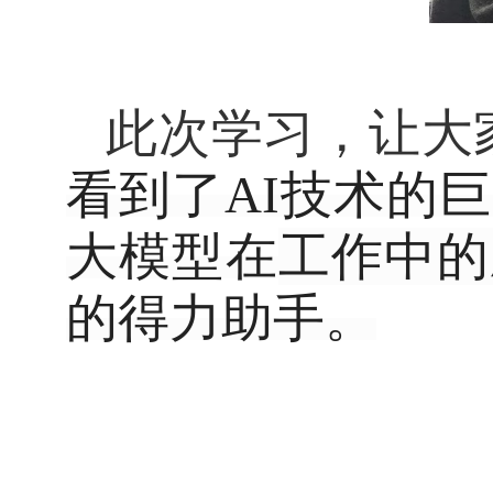
此次学习，让大
看到了AI技术的
大模型在
工作中
的
的得力助手。