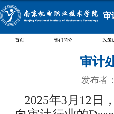
审
首页
部门简介
政策
审计处
发布者
2025年3月1