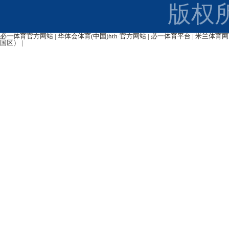
版权
必一体育官方网站
|
华体会体育(中国)hth·官方网站
|
必一体育平台
|
米兰体育网
国区）
|