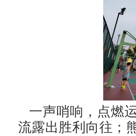
一声哨响，点燃
流露出胜利向往；