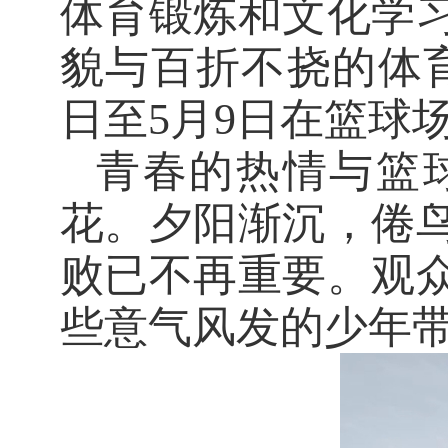
体育锻炼和文化学
貌与百折不挠的体育
日至5月9日在篮球
青春的热情与篮
花。夕阳渐沉，倦
败已不再重要。观
些意气风发的少年