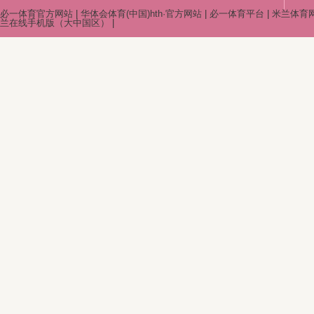
必一体育官方网站
|
华体会体育(中国)hth·官方网站
|
必一体育平台
|
米兰体育
兰在线手机版（大中国区）
|