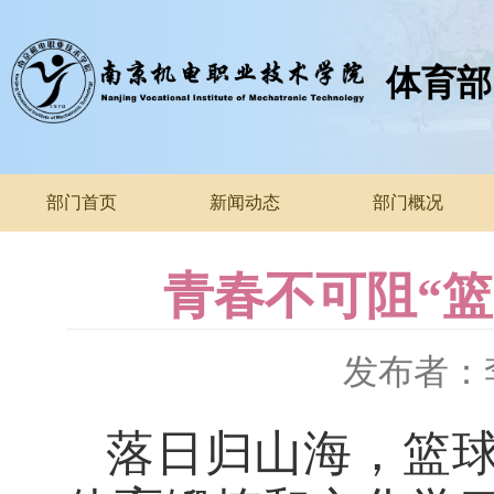
体育部
部门首页
新闻动态
部门概况
青春不可阻“篮
发布者：
落日归山海，篮