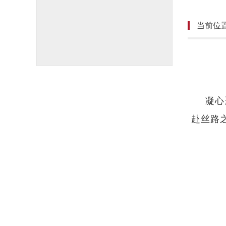
当前位
凝心
赴丝路