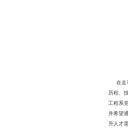
在走
历程、
工程系
并希望
升人才