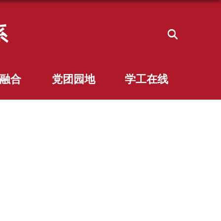
系
融合
党团园地
学工在线