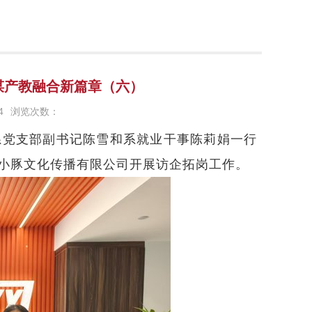
谋产教融合新篇章（六）
4
浏览次数：
程系党支部副书记陈雪和系就业干事陈莉娟一行
小豚文化传播有限公司开展访企拓岗工作。