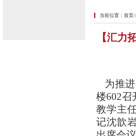
当前位置：
首页
【汇力拓
为推进
楼602
教学主
记沈歆
出席会