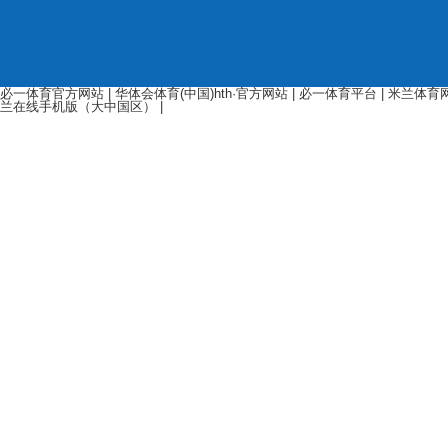
必一体育官方网站
|
华体会体育(中国)hth·官方网站
|
必一体育平台
|
米兰体育
兰在线手机版（大中国区）
|