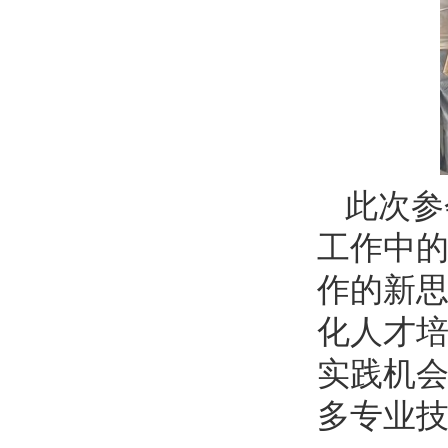
此次参
工作中
作的新
化人才
实践机
多专业