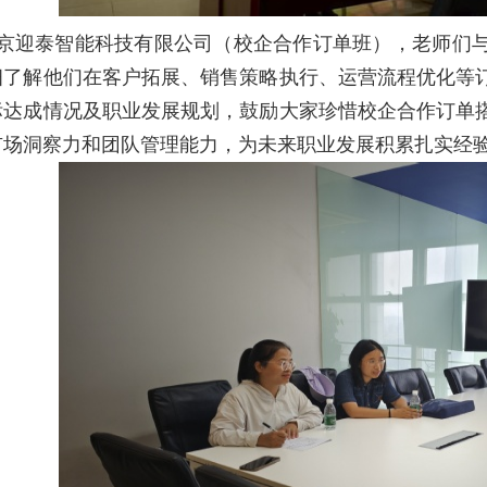
京迎泰智能科技有限公司（校企合作订单班），老师们
细了解他们在客户拓展、销售策略执行、运营流程优化等
标达成情况及职业发展规划，鼓励大家珍惜校企合作订单
市场洞察力和团队管理能力，为未来职业发展积累扎实经