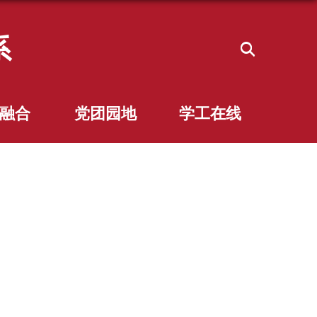
系
融合
党团园地
学工在线