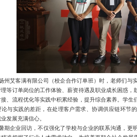
扬州艾客满有限公司（校企合作订单班）时，老师们与
管理等订单岗位的工作体验、薪资待遇及职业成长困惑，
对接、流程优化等实践中积累经验，提升综合素养。学生
理论与实践的差距，在处理客户需求、协调供应链环节的
职业发展充满信心。
暑期企业回访，不仅强化了学校与企业的联系沟通，更