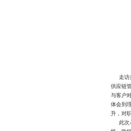
走访
供应链
与客户
体会到
升，对
此次