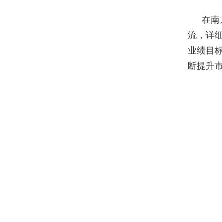
在南
流，详
业绩目
断提升