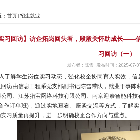
置：
首页
招生就业
实习回访】访企拓岗回头看，殷殷关怀助成长——信
习回访（一）
发布者：陈雪
发布时间：2025-07-0
入了解学生岗位实习动态，强化校企协同育人实效，信
次回访由信息工程系党支部副书记陈雪带队，就业干事陈
限公司、江苏猎宝网络科技有限公司、南京迎泰智能科技
合作订单班
)
，通过实地查看、座谈交流等方式，了解实
动实习质量再提升，进一步明确校企合作方向与重点。