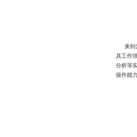
来到
其工作
分析等
操作能