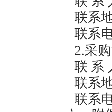
联 系
联系
联系
2.
采购
联 系
联系
联系