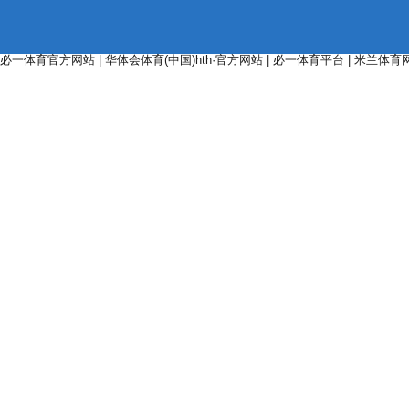
必一体育官方网站
|
华体会体育(中国)hth·官方网站
|
必一体育平台
|
米兰体育