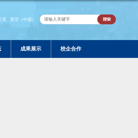
主页
星空（中国）
态
成果展示
校企合作