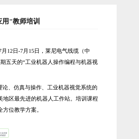
应用"教师培训
7
月
12
日
-7
月
15
日，莱尼电气线缆（中
期五天的“工业机器人操作编程与机器视
理论、仿真与操作、工业机器视觉系统的
美地区最先进的机器人工作站
。
培训
课程
全方位教学方案。