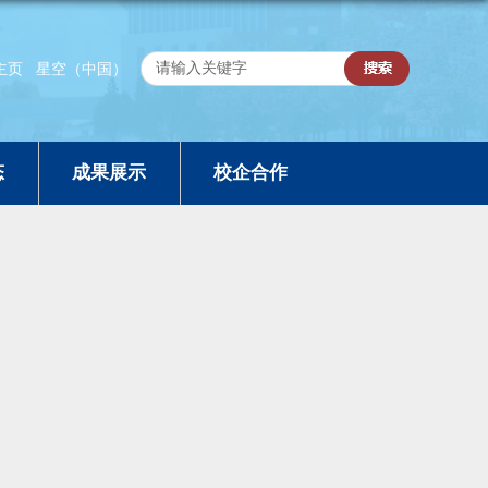
主页
星空（中国）
态
成果展示
校企合作