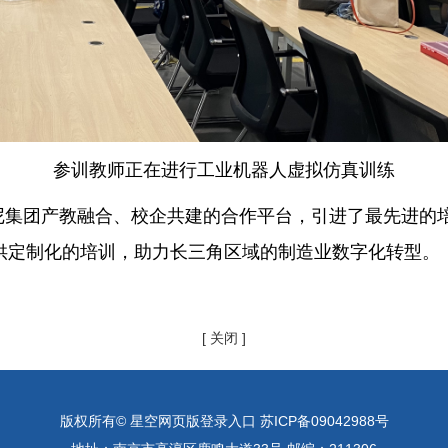
参训教师正在进行工业机器人虚拟仿真训练
尼集团产教融合、校企共建的合作平台，引进了最先进的
供定制化的培训，助力长三角区域的制造业数字化转型。
[ 关闭 ]
版权所有© 星空网页版登录入口 苏ICP备09042988号