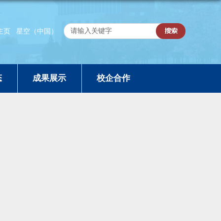
主页
星空（中国）
态
成果展示
校企合作