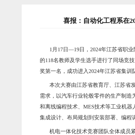
喜报：自动化工程系在2
1
月
17
日
—
19
日，
202
4
年江苏省职业
的
118
名教师及学生选手进行了同场竞技
奖第一名，成功进入
2
024
年江苏省集训
本次大赛由江苏省教育厅、江苏省
需求，
以汽车行业轮毂零件的生产制造
和离线编程技术、MES技术等工业机器
集成设计、布局规划到安装部署、编程
机电一体化技术竞赛团队全体成员