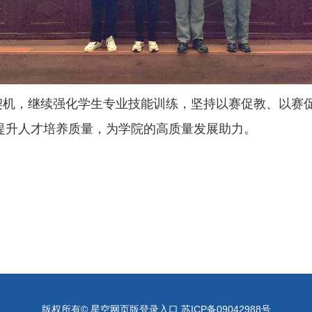
契机，继续强化学生专业技能训练，坚持以赛促教、以赛
提升人才培养质量，为学院的高质量发展助力。
版权所有© 星空网页版登录入口 苏ICP备09042988号