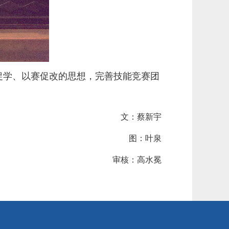
促学、以赛促改的思想，完善技能竞赛团
文：蔡新宇
图：叶泉
审核：高水冕