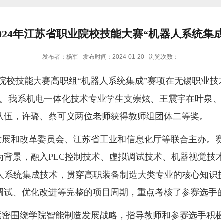
024年江苏省职业院校技能大赛“机器人系统集
发布者：杨军
发布时间：2024-01-20
浏览次数：
院校技能大赛高职组
“机器人系统集成”赛项在无锡职业
。我系机电一体化技术专业学生支崇炫、王震宇在叶泉
队伍，许璐、蔡可义两位老师获得教师组团体二等奖。
发展和改革委员会、江苏省工业和信息化厅等联合主办。
为背景
，
融入
PLC控制技术、虚拟调试技术、机器视觉技
人系统集成技术，
贯穿高职装备制造大类专业的核心知识
调试、优化改进等完整的项目周期
，重点考核了参赛选手
紧密围绕学院智能制造发展战略，指导教师和参赛选手积