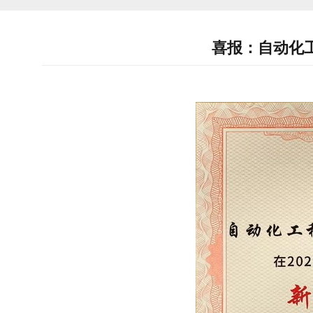
喜报：自动化工