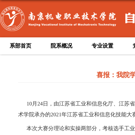
系部首页
院系概况
专业设置
喜报：我院学
10月24日，由江苏省工业和信息化厅、江
术学院承办的2021年江苏省工业和信息化技能
本次大赛分理论和实操两部分，考核选手工业