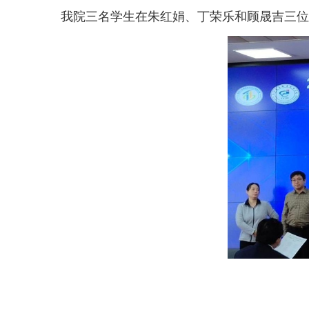
我院三名学生在朱红娟、丁荣乐和顾晟吉三位