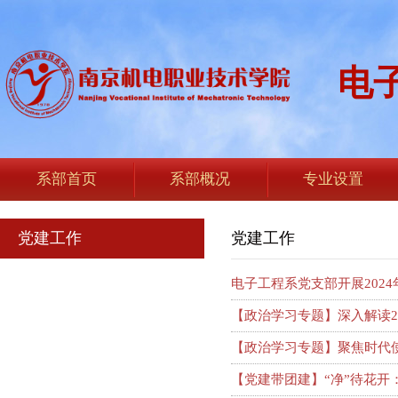
电
系部首页
系部概况
专业设置
党建工作
党建工作
电子工程系党支部开展202
【政治学习专题】深入解读2
【政治学习专题】聚焦时代
【党建带团建】“净”待花开