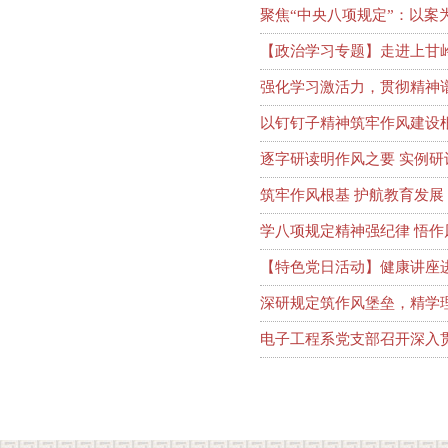
聚焦“中央八项规定”：以案
【政治学习专题】走进上甘
强化学习激活力，贯彻精神
以钉钉子精神筑牢作风建设
逐字研读明作风之要 实例研
筑牢作风根基 护航教育发展
学八项规定精神强纪律 悟
【特色党日活动】健康讲座
深研规定筑作风堡垒，精学
电子工程系党支部召开深入