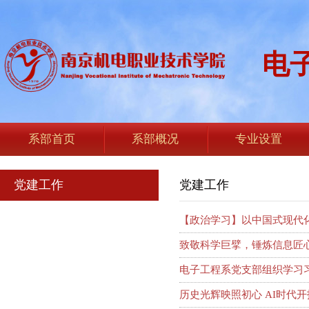
电
系部首页
系部概况
专业设置
党建工作
党建工作
【政治学习】以中国式现代
致敬科学巨擘，锤炼信息匠
电子工程系党支部组织学习
历史光辉映照初心 AI时代