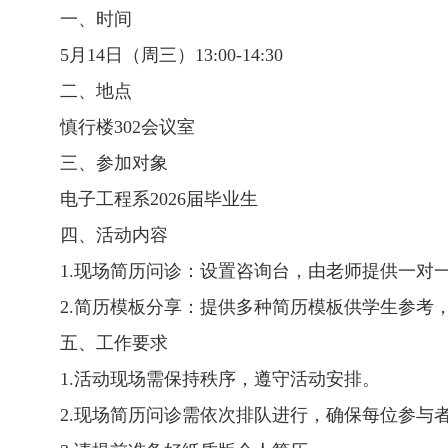
一、时间
5月14日（周三）13:00-14:30
二、地点
慎行楼302会议室
三、参加对象
电子工程系2026届毕业生
四、活动内容
1.现场简历问诊：设置咨询台，由老师提供一对
2.简历模板分享：提供多种简历模板供学生参考
五、工作要求
1.活动现场需保持秩序，遵守活动安排。
2.现场简历问诊需依次排队进行，确保每位参与