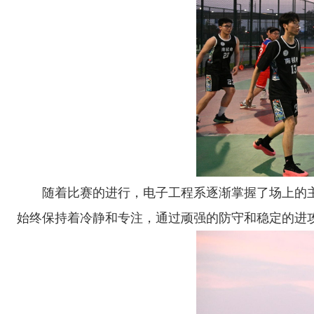
随着比赛的进行，电子工程系逐渐掌握了场上的
始终保持着冷静和专注，通过顽强的防守和稳定的进