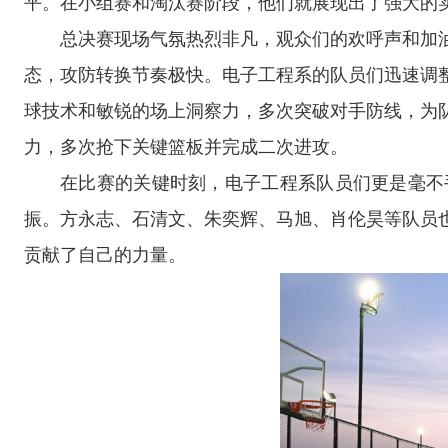
平。在小组赛和淘汰赛阶段，他们就展现出了强大的
总决赛现场气氛热烈非凡，观众们的欢呼声和加
态，攻防转换节奏极快。电子工程系的队员们迅速调
球技术和敏锐的场上洞察力，多次突破对手防线，为
力，多次抢下关键篮板并完成二次进攻。
在比赛的关键时刻，电子工程系队员们更是毫不
振。方永志、石清文、朱奕辉、马旭、肖伦昊等队员
贡献了自己的力量。