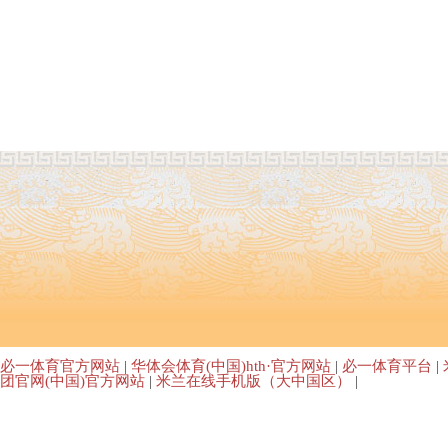
必一体育官方网站
华体会体育(中国)hth·官方网站
必一体育平台
|
|
|
团官网(中国)官方网站
米兰在线手机版（大中国区）
|
|