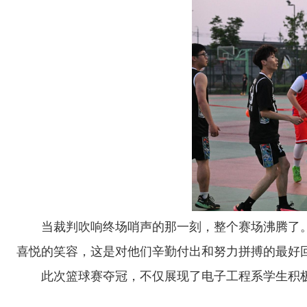
当裁判吹响终场哨声的那一刻，整个赛场沸腾了
喜悦的笑容，这是对他们辛勤付出和努力拼搏的最好
此次篮球赛夺冠，不仅展现了电子工程系学生积