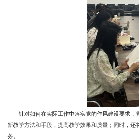
针对如何在实际工作中落实党的作风建设要求，
新教学方法和手段，提高教学效果和质量；同时，还
务。