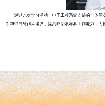
通过此次学习活动，电子工程系党支部的全体党
断加强自身作风建设，提高政治素养和工作能力，为