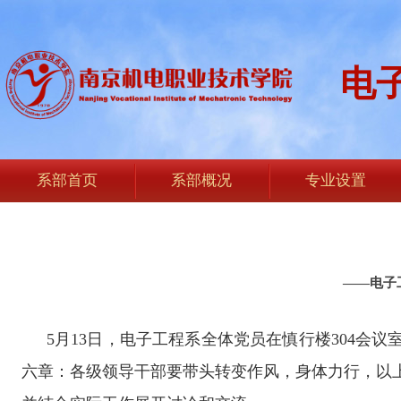
电
系部首页
系部概况
专业设置
——电子
5月13日，电子工程系全体党员在慎行楼304会
六章：各级领导干部要带头转变作风，身体力行，以