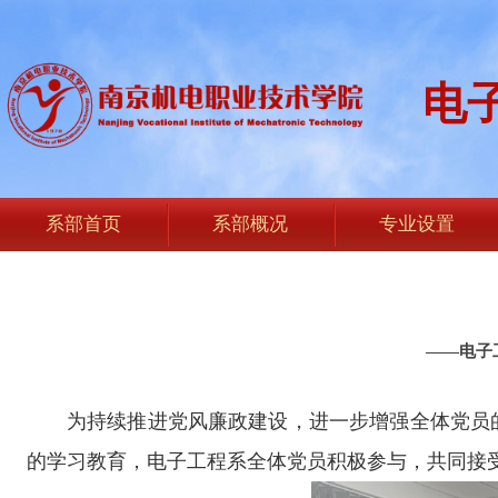
电
系部首页
系部概况
专业设置
——电子
为持续推进党风廉政建设，进一步增强全体党员
的学习教育，电子工程系全体党员积极参与，共同接