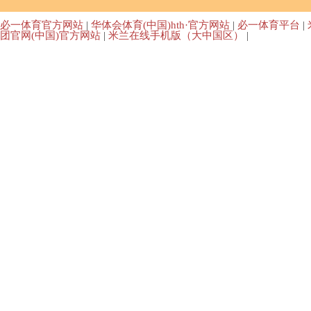
必一体育官方网站
华体会体育(中国)hth·官方网站
必一体育平台
|
|
|
团官网(中国)官方网站
米兰在线手机版（大中国区）
|
|