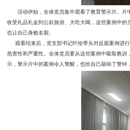
活动伊始，全体党员集中观看了教育警示片。片
收受礼品礼金到公款旅游、大吃大喝，这些案例中的
也让自己身败名裂。
观看结束后，党支部书记叶绘带头对反面案例进行
危害性和严重性。全体党员要从这些案例中吸取教训
示，警示片中的案例令人警醒，也给自己敲响了警钟