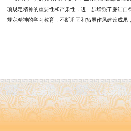
项规定精神的重要性和严肃性，进一步增强了廉洁自
规定精神的学习教育，不断巩固和拓展作风建设成果