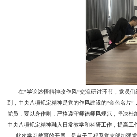
在“学论述悟精神改作风”交流研讨环节，党员
到，中央八项规定精神是党的作风建设的“金色名片
党员，要以身作则，严格遵守师德师风规范，坚决杜
中央八项规定精神融入日常教学和科研工作，提高工
此次学习教育的开展，是电子工程系党支部加强党