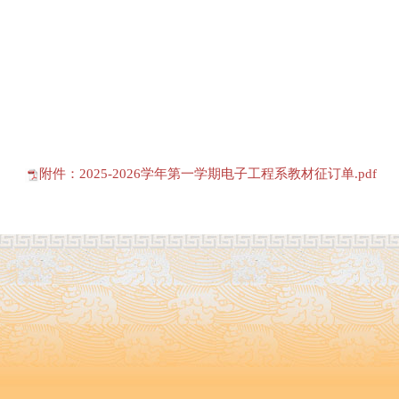
附件：2025-2026学年第一学期电子工程系教材征订单.pdf