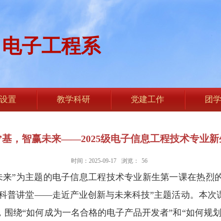
电子工程系
设置
教学科研
党建工作
团
”基，智赢未来——2025级电子信息工程技术专业
时间：2025-09-17
浏览：
56
基，智赢未来”为主题的电子信息工程技术专业新生第一课在
“匠心科普讲堂——走近产业创新与未来科技”主题活动。本
围绕“如何成为一名合格的电子产品开发者”和“如何规