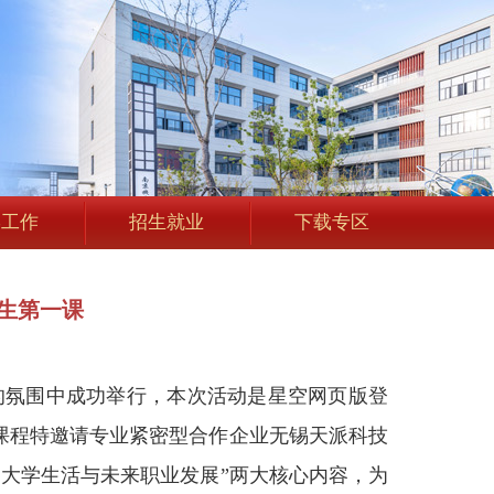
学工作
招生就业
下载专区
新生第一课
热烈的氛围中成功举行，本次活动是星空网页版登
次课程特邀请专业紧密型合作企业无锡天派科技
划大学生活与未来职业发展”两大核心内容，为