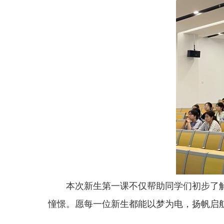
本次新生第一课不仅帮助同学们初步了
憧憬。愿每一位新生都能以梦为电，扬帆启