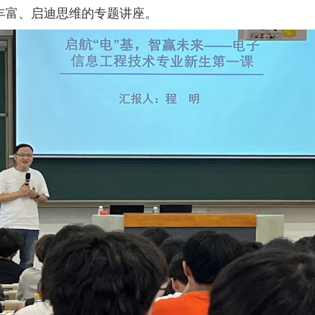
丰富、启迪思维的专题讲座。