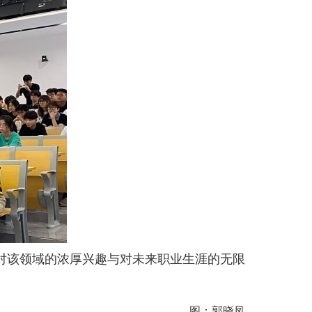
对该领域的浓厚兴趣与对未来职业生涯的无限
图：郭晓凤