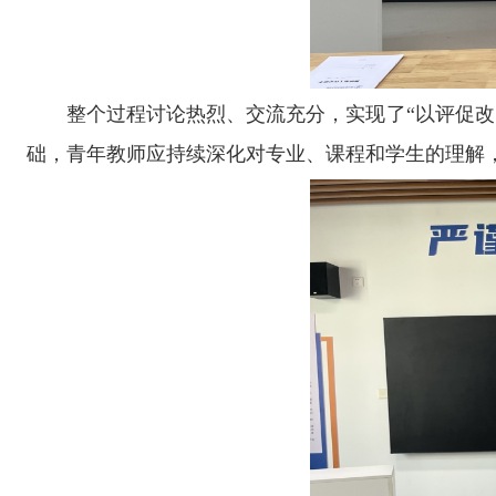
整个过程讨论热烈、交流充分，实现了“以评促
础，青年教师应持续深化对专业、课程和学生的理解