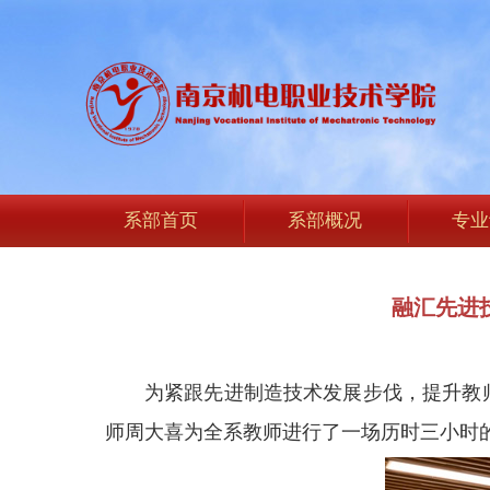
系部首页
系部概况
专业
融汇先进
为紧跟先进制造技术发展步伐，提升教师
师周大喜为全系教师进行了一场历时三小时