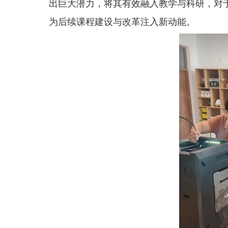
出巨大潜力，将其有效融入教学与科研，对
为后续课程建设与改革注入新动能。