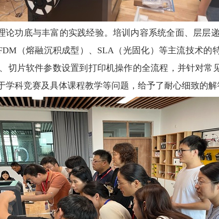
理论功底与丰富的实践经验。培训内容系统全面、层层递
FDM（熔融沉积成型）、SLA（光固化）等主流技术的
计、切片软件参数设置到打印机操作的全流程，并针对常
用于学科竞赛及具体课程教学等问题，给予了耐心细致的解