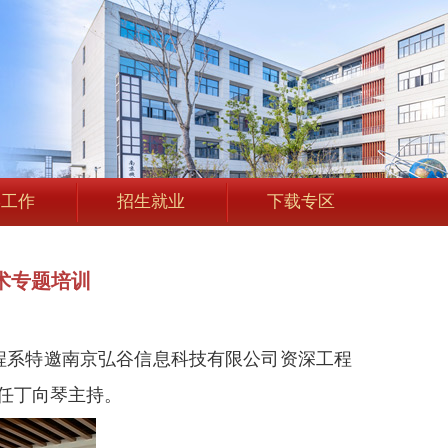
学工作
招生就业
下载专区
术专题培训
工程系特邀南京弘谷信息科技有限公司资深工程
任丁向琴主持。