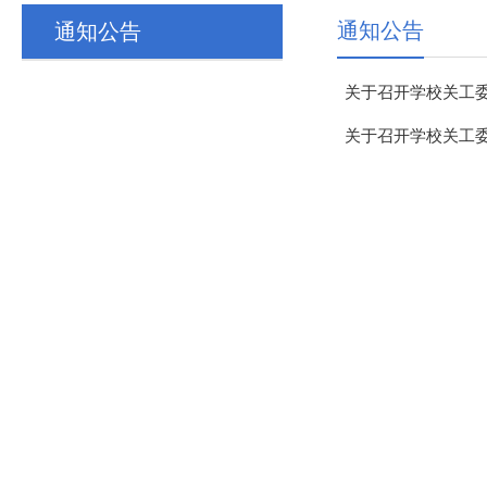
通知公告
通知公告
关于召开学校关工
关于召开学校关工