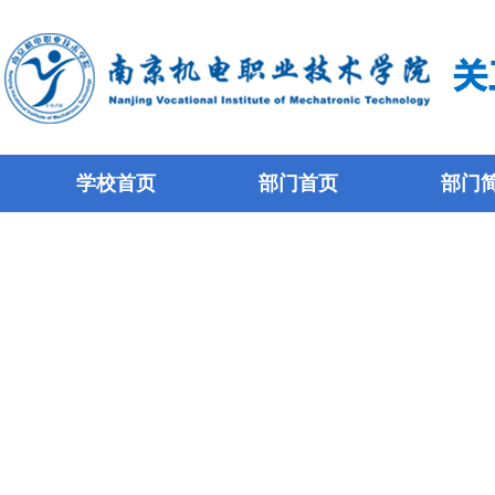
学校首页
部门首页
部门