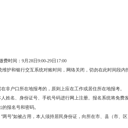
缴费时间：
9
月
28
日
9:00-29
日
17:00
统维护和银行交互系统对账时间，网络关闭，切勿在此时间段内
需在非户口所在地报考的，原则上应在工作或居住所在地报考。
本人姓名、身份证号、手机号码进行网上注册。报名系统将免费
出的报名号和密码。
“两号”如被占用，本人须持居民身份证，向所在市、县（市、