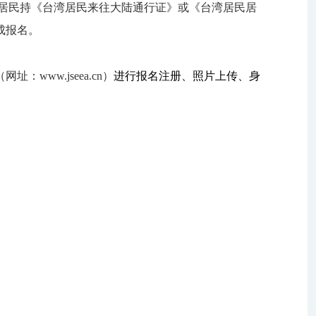
居民持《台湾居民来往大陆通行证》或《台湾居民居
成报名。
（网址：
www.jseea.cn
）
进行
报名
注册
、照片上传、身
。