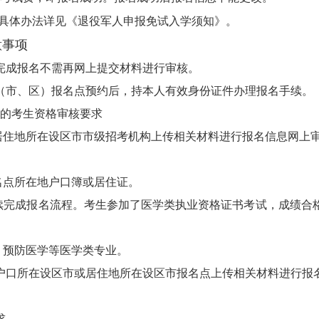
具体办法详见
《
退役军人申报免试入学须知》。
意事项
完成报名不需再网上提交材料进行审核。
（市、区）报名点预约后
，持
本人有效身份证件办理报名手续。
）的考生资格审核要求
居住地所在设区市市级招考机构上传相关材料进行报名信息
网上
名点所
在地户口簿或居住证。
续完成报名流程
。考生参加了医学类执业资格证书考试，成绩合
、
预防医学等医学类专业。
户口所在设区
市
或居住地所在设区市报名点
上传相关材料
进行
报
求