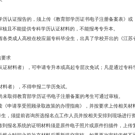
学历认证报告的，须上传《教育部学历证书电子注册备案表》或
审核且不能提供专科学历认证材料的，不能报考专升本。
省各类成人高校在校应届专科毕业生，出具了学校开出的《江苏
核要求
认证材料者），可申请专升本或高起专层次免试；凡是通过专科
材料者），不得申报二学历免试。
尚未取得教育部学历证书电子注册备案的考生可通过审核。
读《申请享受照顾录取政策的办理指南》，并按要求上传相关材
考生，须
提前
咨询所选报名点工作人员并按相关安排到现场进行
传到报名系统的证明材料须是原件电子照片或原件扫描件，上传