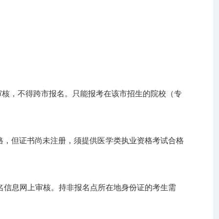
审核，不得跨市报名。只能报考在该市招生的院校（专
格，但证书尚未注册
，须提供
医学类执业
资格考试合格
名信息网上
审核。持非报
名点所在地
身份证的考生
需