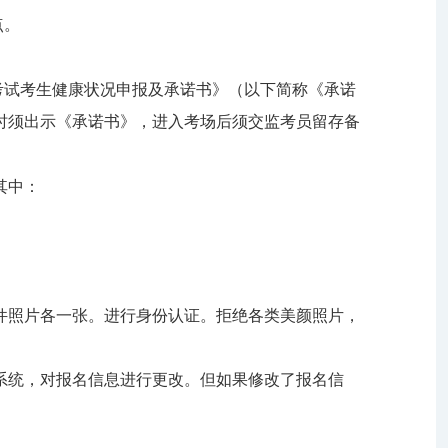
点。
。
考试考生健康状况申报及承诺书》（以下简称《承诺
时须出示《承诺书》，进入考场后须交监考员留存备
其中：
件照片各一张。进行身份认证。拒绝各类美颜照片，
系统，对报名信息进行更改。但如果修改了报名信