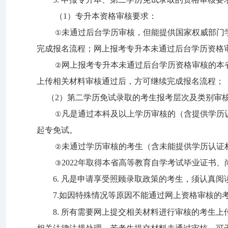
（
1
）专升本资格审核要求：
未通过后台学历审核，但能提供国家权威部门
①
完成报名流程；
网上报考专升本未通过后台学历资格
网上报考专升本未通过后台学历资格审核的
本
②
上传相关材料审核通过后，方可继续完成报名流程；
（
2
）第二学历免试录取的考生报考层次及类别审
凡是通过本科及以上学历审核的（含提供学历
①
起专免试。
未通过学历审核的考生（含未能提供学历认证
②
2022
年取得本省高等教育自学考试毕业证书、
③
6.
凡是申请享受照顾录取政策的考生，须认真阅
7.
如因特殊情况等原因不能通过网上资格审核的
8.
所有需要网上提交相关材料进行审核的考生上