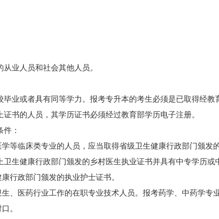
的从业人员和社会其他人员。
。
校毕业或者具有同等学力。报考专升本的考生必须是已取得经教
上证书的人员，其学历证书必须经过教育部学历电子注册。
条件：
医学等
临床
类专业的人员，应当取得省级卫生健康行政部门颁发
上卫生健康行政部门颁发的乡村医生执业证书并具有中专学历或
健康行政部门颁发的执业护士证书。
卫生、医药行业工作的在职专业技术人员。报考药学、中药学专
对口。