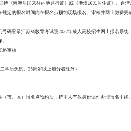
民持《港澳居民来往内地通行证》或《港澳居民居住证》、台湾
在规定的报名时间内在报名点预约现场报名、审核并网上缴费完
机号码登录江苏省教育考试院
202
2
年成人高校招生网上报名系统
作。
资格审核
、二学历免试、
25
周岁以上加分者除外）
县（市、区）报名点预约后
，持
本人有效身份证件办理报名手续