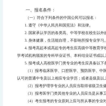
一、报名条件：
（一）符合下列条件的中国公民可以报名：
1.
遵守《中华人民共和国宪法
》
和法律。
2.
国家承认学历的各类高、中等学校在校生以外
3.
身体健康，生活能自理，不影响所报专业学习
4.
报考高起本或高起专的考生应高级中等教育学
学考试机构颁发的专科毕业证书、本科结业证书或以
5.
报考成人高校医学门类专业的考生应具备以下
（
1
）报考临床医学、口腔医学、预防医学、中
认可的普通中专及以上相应专业学历；或者县级及以
（
2
）报考护理学专业的人员应当取得省级卫生
（
3
）报考医学门类其他专业的人员应当是从事
（
4
）考生报考的专业原则上应与所从事的专业