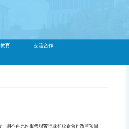
历教育
交流合作
费，则不再允许报考艰苦行业和校企合作改革项目。