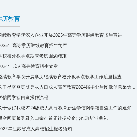
学历教育
继续教育学院深入企业开展2025年高等学历继续教育招生宣讲
2025年高等学历继续教育招生简章
学校校外教学点期末考试圆满结束
2024年成人高等教育招生简章
继续教育学院开展学历继续教育校外教学点教学工作质量检查
关于星空网页版登录入口成人高等教育2024届毕业生图像信息采集...
学信网学籍自查操作流程
关于做好我校2024级成人高等教育新生学信网学籍自查工作的通知
星空网页版登录入口举行首届社招校企合作班毕业典礼
2022年江苏省成人高校招生报名须知