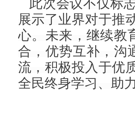
此次会议不仅标
展示了业界对于推
心。未来，继续教
合，优势互补，沟
流，积极投入于优
全民终身学习、助