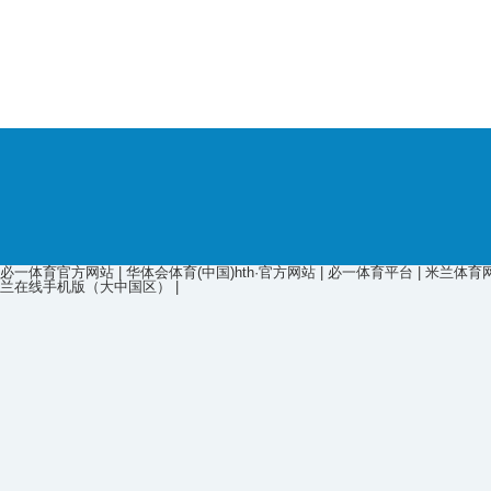
必一体育官方网站
|
华体会体育(中国)hth·官方网站
|
必一体育平台
|
米兰体育
兰在线手机版（大中国区）
|