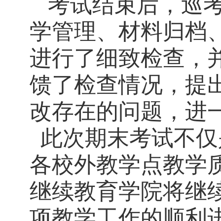
考试结束后，巡
学管理、材料归档
进行了细致检查，
馈了检查情况，提
改存在的问题，进
此次期末考试不仅
各校外教学点教学
继续教育学院将继
项教学工作的顺利