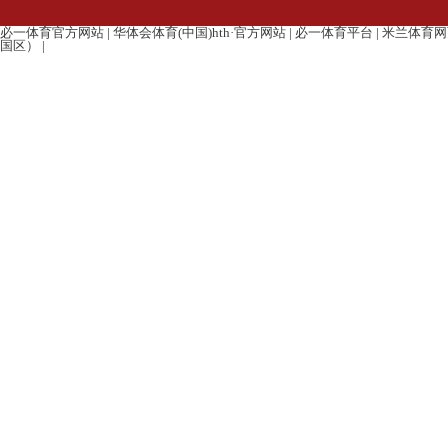
必一体育官方网站
|
华体会体育(中国)hth·官方网站
|
必一体育平台
|
米兰体育网
国区）
|