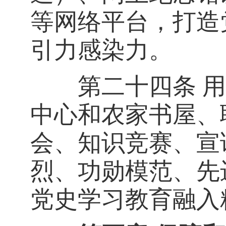
等网络平台，打造
引力感染力。
第二十四条 用
中心和农家书屋、
会、知识竞赛、宣
烈、功勋模范、先
党史学习教育融入