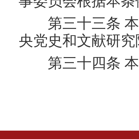
事委员会根据本条
第三十三条 本
央党史和文献研究
第三十四条 本