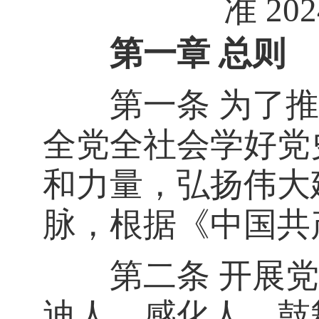
准
2
第一章 总则
第一条 为了推
全党全社会学好党
和力量，弘扬伟大
脉，根据《中国共
第二条 开展党
迪人、感化人、鼓