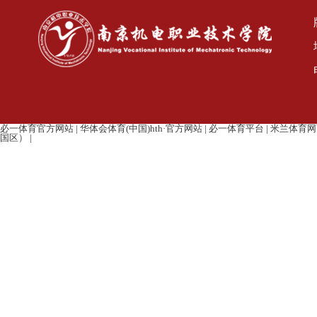
必一体育官方网站
|
华体会体育(中国)hth·官方网站
|
必一体育平台
|
米兰体育网
国区）
|