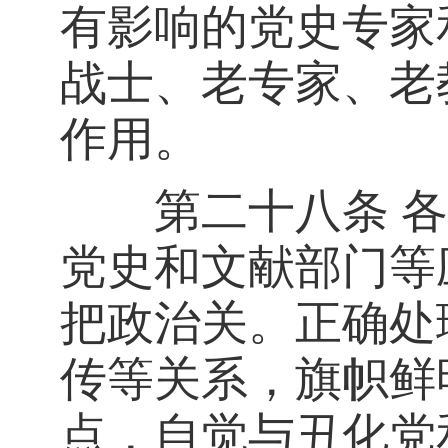
有影响的党史专家
战士、老专家、老
作用。
第二十八条 各
党史和文献部门等
把政治关。正确处
传等关系，旗帜鲜
点，自觉与丑化党