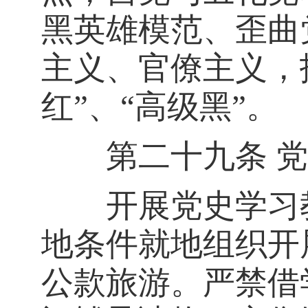
黑英雄模范、歪曲
主义、官僚主义，
红”、“高级黑”。
第二十九条 党
开展党史学习教
地条件就地组织开
公款旅游。严禁借