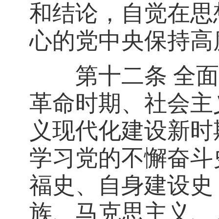
和结论，自觉在思
心的党中央保持高
第十二条 全面
革命时期、社会主
义现代化建设新时
学习党的不懈奋斗
福史、自身建设史
族、马克思主义、