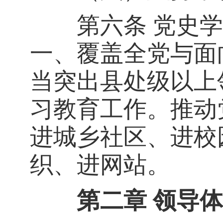
第六条 党史学
一、覆盖全党与面
当突出县处级以上
习教育工作。推动
进城乡社区、进校
织、进网站。
第二章 领导体