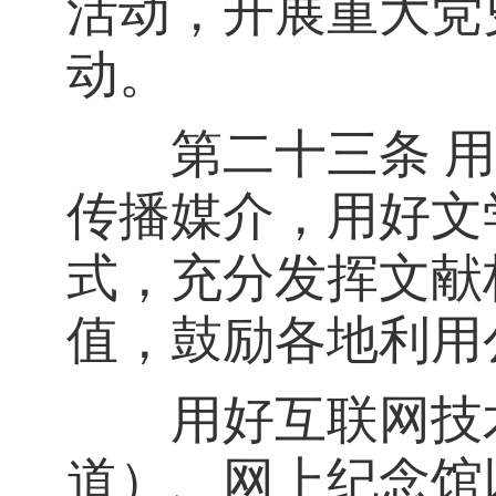
活动，开展重大党
动。
第二十三条 用
传播媒介，用好文
式，充分发挥文献
值，鼓励各地利用
用好互联网技术
道）、网上纪念馆