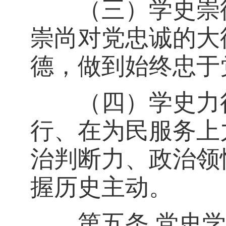
（三）学史崇德
崇尚对党忠诚的大
德，做到始终忠于
（四）学史力行
行、在为民服务上
治判断力、政治领
握历史主动。
第五条 党史学