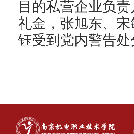
目的私营企业负责
礼金，张旭东、宋
钰受到党内警告处