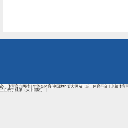
必一体育官方网站
|
华体会体育(中国)hth·官方网站
|
必一体育平台
|
米兰体育
兰在线手机版（大中国区）
|