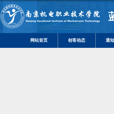
网站首页
创客动态
通