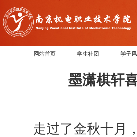
网站首页
学生社团
学子风
墨潇棋轩喜
走过了金秋十月