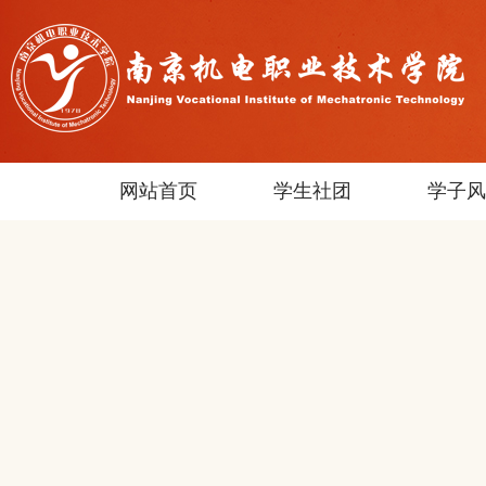
网站首页
学生社团
学子风