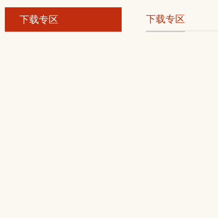
下载专区
下载专区