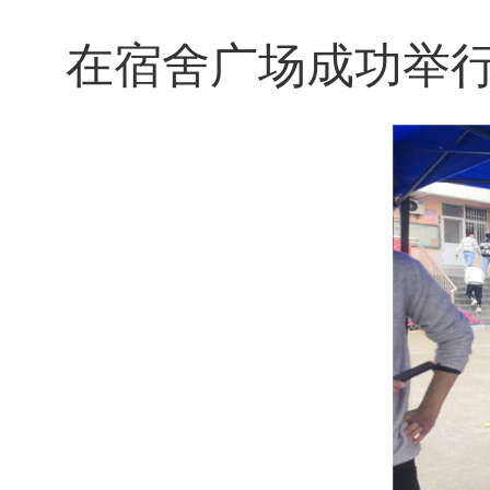
在宿舍广场成功举