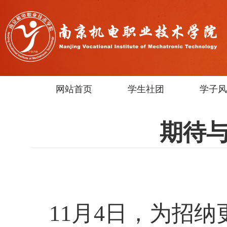
网站首页
学生社团
学子风
期待
11
月
4日，为招纳