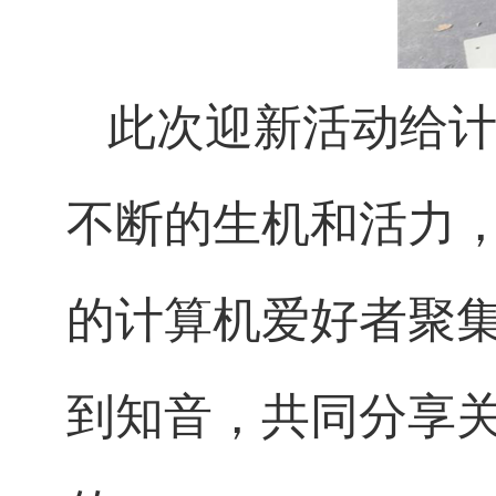
此次迎新活动给
不断的生机和活力
的计算机爱好者聚
到知音，共同分享