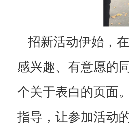
招新活动伊始，
感兴趣、有意愿的
个关于表白的页面
指导，让参加活动