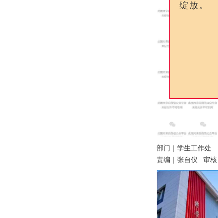
绽放。
部门｜学生工作处
责编｜张自仪 审核