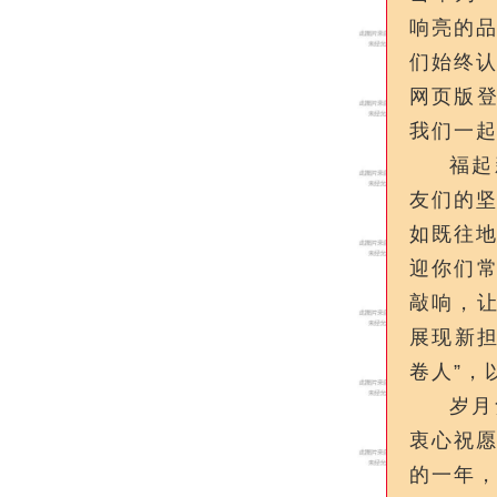
响亮的
们始终
网页版登
我们一
福起新
友们的
如既往
迎你们常
敲响，让
展现新
卷人”，
岁月隽
衷心祝
的一年