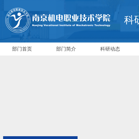
科
部门首页
部门简介
科研动态