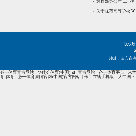
教育部办公厅 工业和
关于规范高等学校SC
版权所
地址：南京市高淳
必一体育官方网站
|
华体会体育(中国)hth·官方网站
|
必一体育平台
|
米
育·体育
|
必一体育集团官网(中国)官方网站
|
米兰在线手机版（大中国区